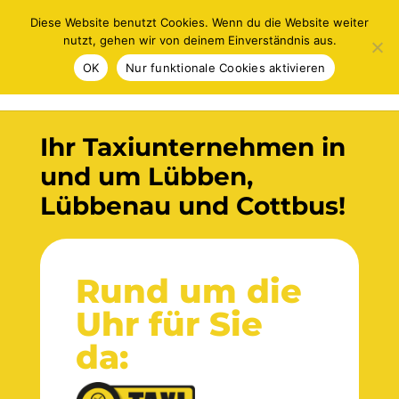
Lübbenau: 03542/3390 / Lübben: 03546/2295220 / Cottbus:
Diese Website benutzt Cookies. Wenn du die Website weiter
0172/3732363
taxi@spreewaldtaxi.de
nutzt, gehen wir von deinem Einverständnis aus.
OK
Nur funktionale Cookies aktivieren
Ihr Taxi­unter­nehmen in
und um Lübben,
Lübbenau und Cottbus!
Rund um die
Uhr für Sie
da: