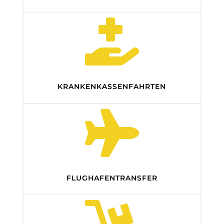

KRANKENKASSENFAHRTEN

FLUGHAFENTRANSFER
