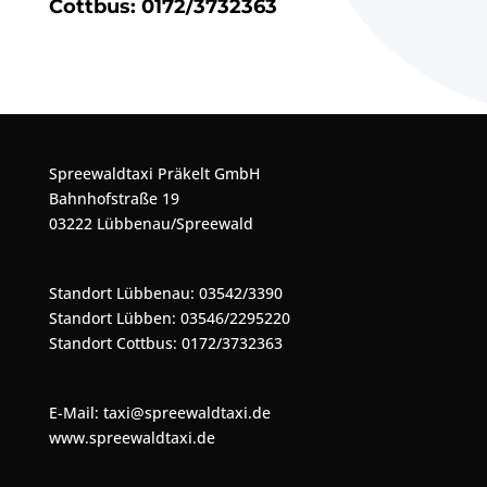
Cottbus:
0172/3732363
Spreewaldtaxi Präkelt GmbH
Bahnhofstraße 19
03222 Lübbenau/Spreewald
Standort Lübbenau:
03542/3390
Standort Lübben:
03546/2295220
Standort Cottbus:
0172/3732363
E-Mail:
taxi@spreewaldtaxi.de
www.spreewaldtaxi.de